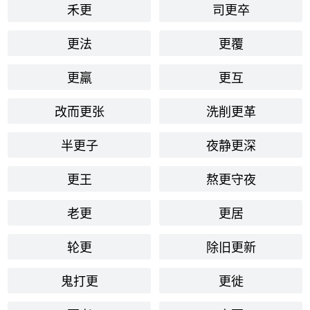
禾更
司更卒
更法
更覆
更羸
更互
改而更张
洗削更革
半更子
夜静更深
更王
熬更守夜
老更
更居
轮更
除旧更新
鬼打更
更徙