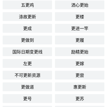
五更鸡
洒心更始
涤故更新
更楼
更成
更进一竿
更做到
更履
国际日期变更线
励精更始
左更
更嫁
不可更新资源
更尝
更做道
惠更斯
更号
更苏