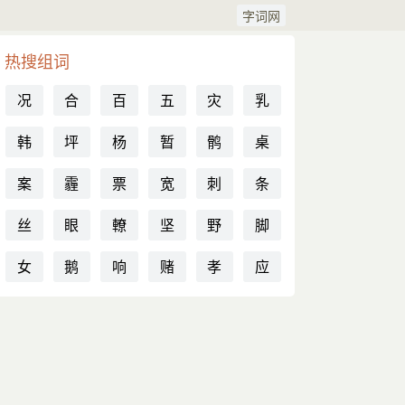
字词网
热搜组词
况
合
百
五
灾
乳
韩
坪
杨
暂
鹘
桌
案
霾
票
宽
刺
条
丝
眼
轑
坚
野
脚
女
鹅
响
赌
孝
应