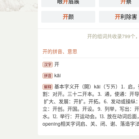
眼
眉展
察
开
开
颜
利除害
开
开
开的组词共收录799个
开的拼音、意思
开
汉字
kāi
拼音
基本字义开（開）kāi（ㄎㄞ）⒈ 启
解释
割：对开。三十二开本。⒊ 通，使通：开
扩大、发展：开扩。开拓。⒍ 发动或操纵
立：开创。开国。开设。⒐ 列举，写出：开
水。⒓ 举行：开运动会。⒔ 放在动词后面，表示
opening相关字词启、关、闭、谢、落造字法会意Englisho