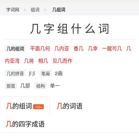
字词网
组词
几组词
几字组什么词
平面几何
几内亚
香几
几幸
一蹴可几
几
几的组词
内亚湾
几将
相几
见几而作
jī jǐ
2画
几的拼音
笔画
几部
单一
部首
结构
几
的组词
几
的词语
100+
几
的四字成语